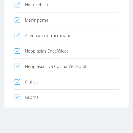
Hidrocefalia
Meningioma
Aneurisma Intracraniano
Neoplasias Encefálicas
Neoplasias Da Coluna Vertebral
Ciática
Glioma