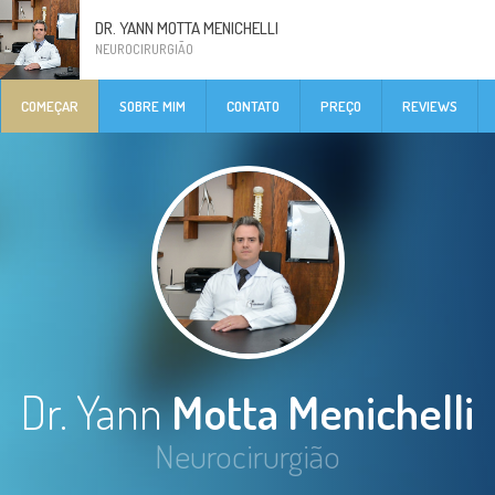
DR. YANN MOTTA MENICHELLI
NEUROCIRURGIÃO
COMEÇAR
SOBRE MIM
CONTATO
PREÇO
REVIEWS
Dr. Yann
Motta Menichelli
Neurocirurgião