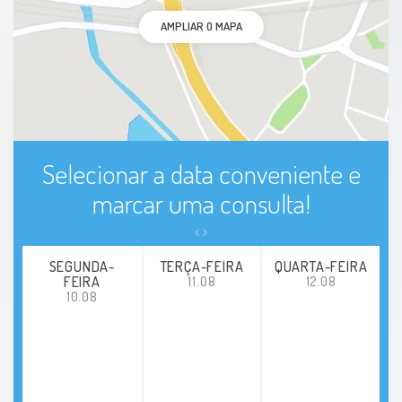
AMPLIAR O MAPA
Selecionar a data conveniente e
marcar uma consulta!
SEGUNDA-
TERÇA-FEIRA
QUARTA-FEIRA
FEIRA
11.08
12.08
10.08