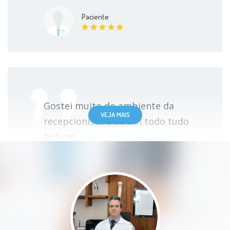
Paciente
Gostei muito do ambiente da
VEJA MAIS
recepcionista e de um todo tudo
hotimo
Paciente